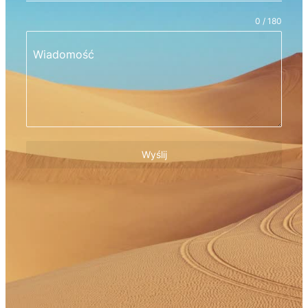
0 / 180
Wiadomość
Wyślij